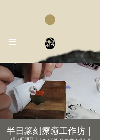
半日篆刻療癒工作坊｜
8月30日週日
  |  
Lane 289, Kunming Street