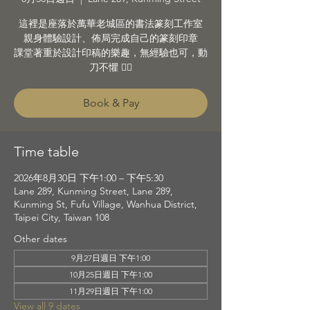
這裡是座落於萬華老城區的書法篆刻工作室
親身體驗設計、佈局完成自己的篆刻印章
課堂著重於設計印稿的樂趣，無經驗也可，動
刀不懼 👌🏼
Book & Pay
Time table
2026年8月30日 下午1:00 – 下午5:30
Lane 289, Kunming Street, Lane 289,
Kunming St, Fufu Village, Wanhua District,
Taipei City, Taiwan 108
Other dates
9月27日週日 下午1:00
10月25日週日 下午1:00
11月29日週日 下午1:00
View all 9 dates