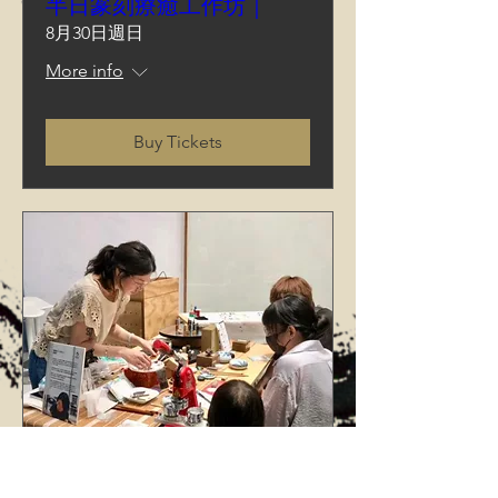
半日篆刻療癒工作坊｜
8月30日週日
More info
Buy Tickets