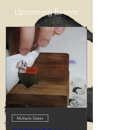
Upcoming Events
Multiple Dates